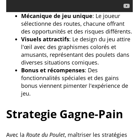
Mécanique de jeu unique
: Le joueur
sélectionne des routes, chacune offrant
des opportunités et des risques différents.
Visuels attractifs
: Le design du jeu attire
l'œil avec des graphismes colorés et
amusants, représentant des poulets dans
diverses situations comiques.
Bonus et récompenses
: Des
fonctionnalités spéciales et des gains
bonus viennent pimenter l'expérience de
jeu.
Strategie Gagne-Pain
Avec la
Route du Poulet
, maîtriser les stratégies