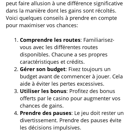
peut faire allusion à une différence significative
dans la manière dont les gains sont récoltés.
Voici quelques conseils à prendre en compte
pour maximiser vos chances:
Comprendre les routes
: Familiarisez-
vous avec les différentes routes
disponibles. Chacune a ses propres
caractéristiques et crédits.
Gérer son budget
: Fixez toujours un
budget avant de commencer à jouer. Cela
aide à éviter les pertes excessives.
Utiliser les bonus
: Profitez des bonus
offerts par le casino pour augmenter vos
chances de gains.
Prendre des pauses
: Le jeu doit rester un
divertissement. Prendre des pauses évite
les décisions impulsives.