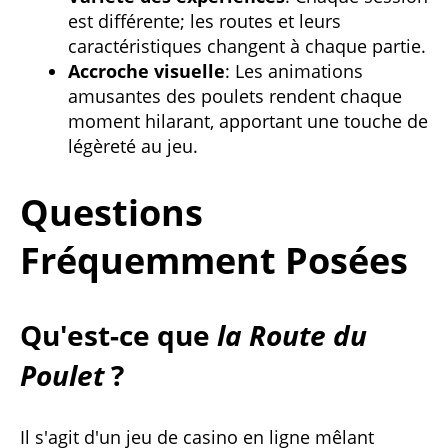
est différente; les routes et leurs
caractéristiques changent à chaque partie.
Accroche visuelle
: Les animations
amusantes des poulets rendent chaque
moment hilarant, apportant une touche de
légèreté au jeu.
Questions
Fréquemment Posées
Qu'est-ce que
la Route du
Poulet
?
Il s'agit d'un jeu de casino en ligne mêlant