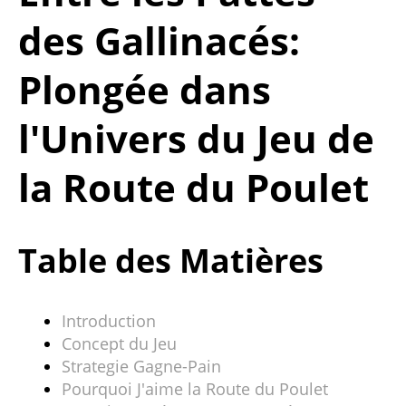
des Gallinacés:
Plongée dans
l'Univers du Jeu de
la Route du Poulet
Table des Matières
Introduction
Concept du Jeu
Strategie Gagne-Pain
Pourquoi J'aime la Route du Poulet