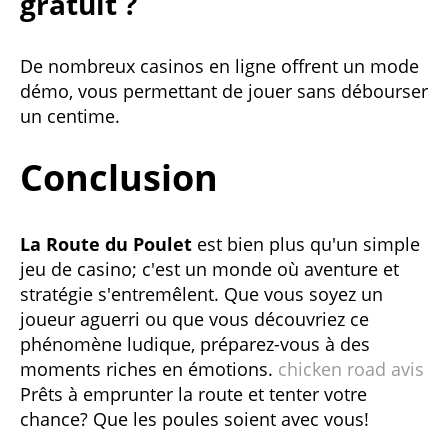
gratuit ?
De nombreux casinos en ligne offrent un mode
démo, vous permettant de jouer sans débourser
un centime.
Conclusion
La Route du Poulet
est bien plus qu'un simple
jeu de casino; c'est un monde où aventure et
stratégie s'entremêlent. Que vous soyez un
joueur aguerri ou que vous découvriez ce
phénomène ludique, préparez-vous à des
moments riches en émotions.
chicken road avis
Prêts à emprunter la route et tenter votre
chance? Que les poules soient avec vous!